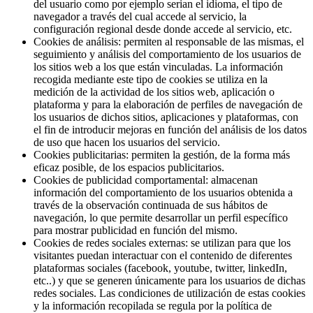
del usuario como por ejemplo serian el idioma, el tipo de
navegador a través del cual accede al servicio, la
configuración regional desde donde accede al servicio, etc.
Cookies de análisis: permiten al responsable de las mismas, el
seguimiento y análisis del comportamiento de los usuarios de
los sitios web a los que están vinculadas. La información
recogida mediante este tipo de cookies se utiliza en la
medición de la actividad de los sitios web, aplicación o
plataforma y para la elaboración de perfiles de navegación de
los usuarios de dichos sitios, aplicaciones y plataformas, con
el fin de introducir mejoras en función del análisis de los datos
de uso que hacen los usuarios del servicio.
Cookies publicitarias: permiten la gestión, de la forma más
eficaz posible, de los espacios publicitarios.
Cookies de publicidad comportamental: almacenan
información del comportamiento de los usuarios obtenida a
través de la observación continuada de sus hábitos de
navegación, lo que permite desarrollar un perfil específico
para mostrar publicidad en función del mismo.
Cookies de redes sociales externas: se utilizan para que los
visitantes puedan interactuar con el contenido de diferentes
plataformas sociales (facebook, youtube, twitter, linkedIn,
etc..) y que se generen únicamente para los usuarios de dichas
redes sociales. Las condiciones de utilización de estas cookies
y la información recopilada se regula por la política de