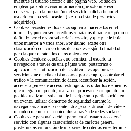
mientras el usuario accede a una página web. Se suelen
emplear para almacenar información que solo interesa
conservar para la prestación del servicio solicitado por el
usuario en una sola ocasión (p.e. una lista de productos
adquiridos).
Cookies persistentes: los datos siguen almacenados en el
terminal y pueden ser accedidos y tratados durante un periodo
definido por el responsable de la cookie, y que puede ir de
unos minutos a varios años. Por último, existe otra
clasificación con cinco tipos de cookies según la finalidad
para la que se traten los datos obtenidos:
Cookies técnicas: aquellas que permiten al usuario la
navegación a través de una página web, plataforma o
aplicación y la utilización de las diferentes opciones o
servicios que en ella existan como, por ejemplo, controlar el
tráfico y la comunicación de datos, identificar la sesión,
acceder a partes de acceso restringido, recordar los elementos
que integran un pedido, realizar el proceso de compra de un
pedido, realizar la solicitud de inscripción o participación en
un evento, utilizar elementos de seguridad durante la
navegación, almacenar contenidos para la difusión de vídeos
o sonido o compartir contenidos a través de redes sociales.
Cookies de personalización: permiten al usuario acceder al
servicio con algunas características de carácter general
predefinidas en función de una serie de criterios en el terminal