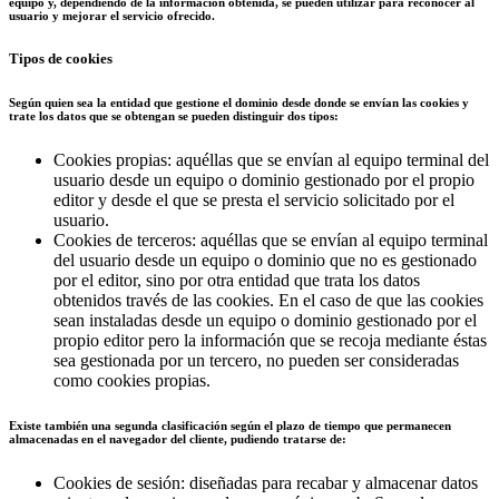
equipo y, dependiendo de la información obtenida, se pueden utilizar para reconocer al
usuario y mejorar el servicio ofrecido.
Tipos de cookies
Según quien sea la entidad que gestione el dominio desde donde se envían las cookies y
trate los datos que se obtengan se pueden distinguir dos tipos:
Cookies propias: aquéllas que se envían al equipo terminal del
usuario desde un equipo o dominio gestionado por el propio
editor y desde el que se presta el servicio solicitado por el
usuario.
Cookies de terceros: aquéllas que se envían al equipo terminal
del usuario desde un equipo o dominio que no es gestionado
por el editor, sino por otra entidad que trata los datos
obtenidos través de las cookies. En el caso de que las cookies
sean instaladas desde un equipo o dominio gestionado por el
propio editor pero la información que se recoja mediante éstas
sea gestionada por un tercero, no pueden ser consideradas
como cookies propias.
Existe también una segunda clasificación según el plazo de tiempo que permanecen
almacenadas en el navegador del cliente, pudiendo tratarse de:
Cookies de sesión: diseñadas para recabar y almacenar datos