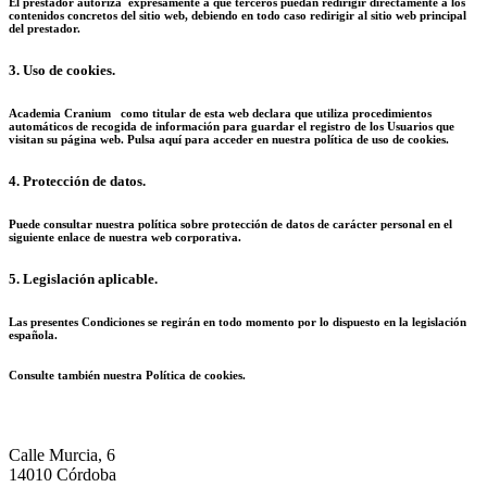
El prestador autoriza expresamente a que terceros puedan redirigir directamente a los
contenidos concretos del sitio web, debiendo en todo caso redirigir al sitio web principal
del prestador.
3. Uso de cookies.
Academia Cranium como titular de esta web declara que utiliza procedimientos
automáticos de recogida de información para guardar el registro de los Usuarios que
visitan su página web. Pulsa aquí para acceder en nuestra
política de uso de cookies
.
4. Protección de datos.
Puede consultar nuestra política sobre protección de datos de carácter personal en el
siguiente
enlace
de nuestra web corporativa.
5. Legislación aplicable.
Las presentes Condiciones se regirán en todo momento por lo dispuesto en la legislación
española.
Consulte también nuestra
Política de cookies.
Calle Murcia, 6
14010 Córdoba